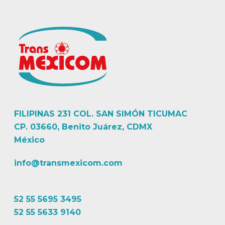
FILIPINAS 231 COL. SAN SIMÓN TICUMAC
CP. 03660, Benito Juárez, CDMX
México
info@transmexicom.com
52 55 5695 3495
52 55 5633 9140