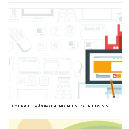
LOGRA EL MÁXIMO RENDIMIENTO EN LOS SISTEMAS DE GESTIÓN DE ALMACENAMIENTO