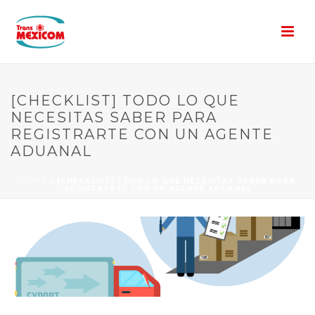
[CHECKLIST] TODO LO QUE
NECESITAS SABER PARA
REGISTRARTE CON UN AGENTE
ADUANAL
HOME
»
[CHECKLIST] TODO LO QUE NECESITAS SABER PARA
REGISTRARTE CON UN AGENTE ADUANAL