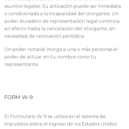
asuntos legales. Su activación puede ser inmediata
o condicionada a la incapacidad del otorgante. Un
poder duradero de representación legal continúa
en efecto hasta la cancelación del otorgante, sin
necesidad de renovación periódica.
Un poder notarial otorga a una o más personas el
poder de actuar en tu nombre como tu
representante.
FORM W-9
El Formulario W-9 se utiliza en el sistema de
impuestos sobre el ingreso de los Estados Unidos