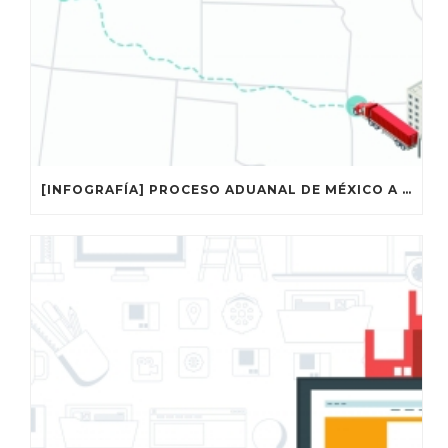
[INFOGRAFÍA] PROCESO ADUANAL DE MÉXICO A ESTADOS UNIDOS