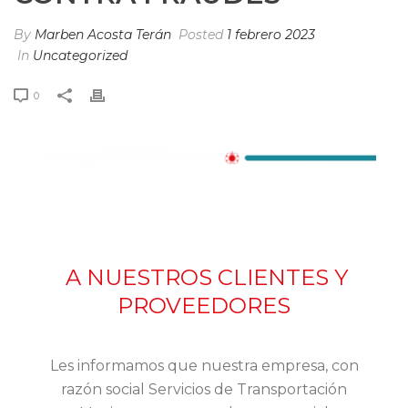
By
Marben Acosta Terán
Posted
1 febrero 2023
In
Uncategorized
0
A NUESTROS CLIENTES Y
PROVEEDORES
Les informamos que nuestra empresa, con
razón social Servicios de Transportación