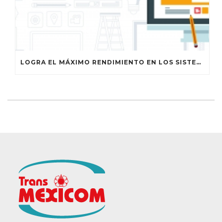
LOGRA EL MÁXIMO RENDIMIENTO EN LOS SISTEMAS DE GESTIÓN DE ALMACENAMIENTO