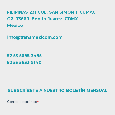
FILIPINAS 231 COL. SAN SIMÓN TICUMAC
CP. 03660, Benito Juárez, CDMX
México
info@transmexicom.com
52 55 5695 3495
52 55 5633 9140
SUBSCRÍBETE A NUESTRO BOLETÍN MENSUAL